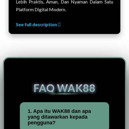
Lebih Praktis, Aman, Dan Nyaman Dalam Satu
Platform Digital Modern.
See full description
FAQ WAK88
1. Apa itu WAK88 dan apa
yang ditawarkan kepada
pengguna?