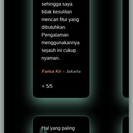
sehingga saya
tidak kesulitan
mencari fitur yang
dibutuhkan.
Pengalaman
menggunakannya
sejauh ini cukup
nyaman.
Farica Kit – Jakarta
⭐ 5/5
Hal yang paling