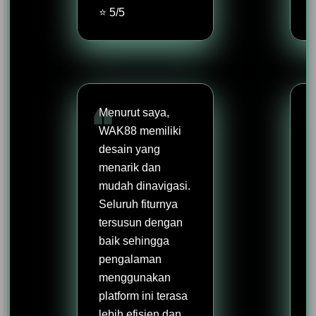
⭐ 5/5
Menurut saya,
WAK88 memiliki
desain yang
menarik dan
mudah dinavigasi.
Seluruh fiturnya
tersusun dengan
baik sehingga
pengalaman
menggunakan
platform ini terasa
lebih efisien dan