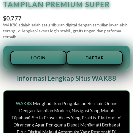
TAMPILAN PREMIUM SUPER
$0.777
WAK88 adalah salah satu hiburan digital dengan tampilan layar lebih
terang , di lengkapi akses login stabil , grafis ringan dan performa
terbaik.
LOGIN
DAFTAR
Informasi Lengkap Situs WAK88
WAK88
Menghadirkan Pengalaman Bermain Online
Dengan Tampilan Modern, Navigasi Yang Mudah
Dipahami, Serta Proses Akses Yang Praktis. Platform Ini
Dirancang Agar Pengguna Dapat Menikmati Berbagai
Fitur Digital Melalui Antarmuka Yang Responsif Di